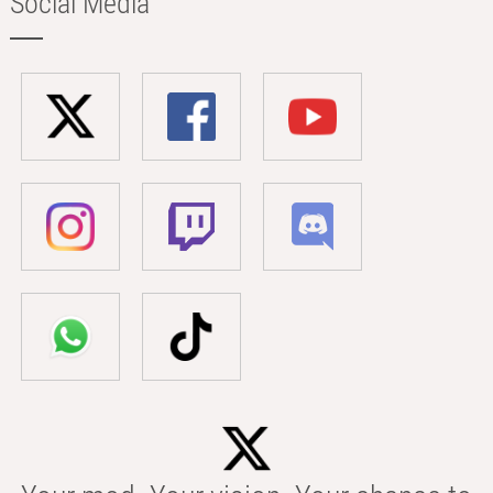
Social Media