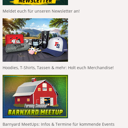
Meldet euch für unseren Newsletter an!
Hoodies, T-Shirts, Tassen & mehr: Holt euch Merchandise!
Barnyard MeetUps: Infos & Termine für kommende Events