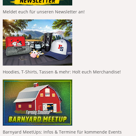
Meldet euch für unseren Newsletter an!
Hoodies, T-Shirts, Tassen & mehr: Holt euch Merchandise!
Barnyard MeetUps: Infos & Termine für kommende Events