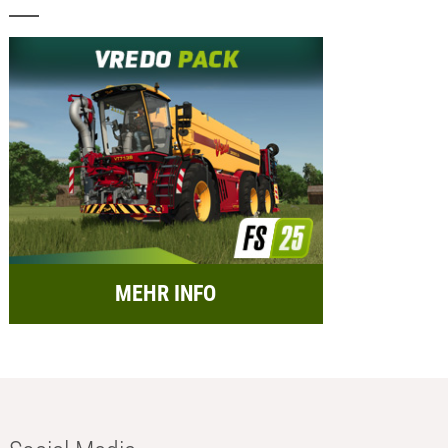
MEHR INFO