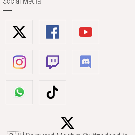
Social Media