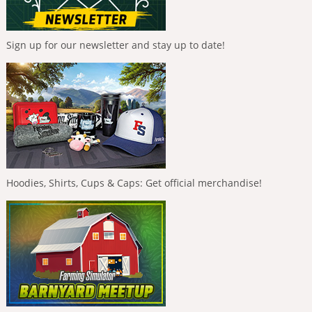
Sign up for our newsletter and stay up to date!
Hoodies, Shirts, Cups & Caps: Get official merchandise!