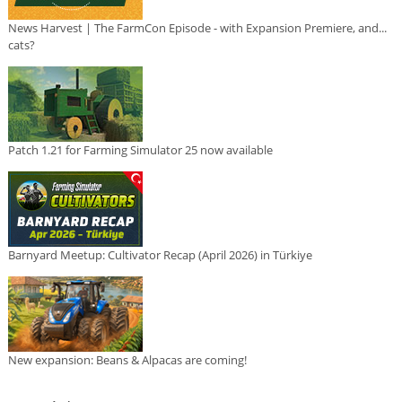
News Harvest | The FarmCon Episode - with Expansion Premiere, and...
cats?
Patch 1.21 for Farming Simulator 25 now available
Barnyard Meetup: Cultivator Recap (April 2026) in Türkiye
New expansion: Beans & Alpacas are coming!