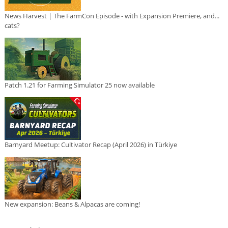
News Harvest | The FarmCon Episode - with Expansion Premiere, and...
cats?
Patch 1.21 for Farming Simulator 25 now available
Barnyard Meetup: Cultivator Recap (April 2026) in Türkiye
New expansion: Beans & Alpacas are coming!