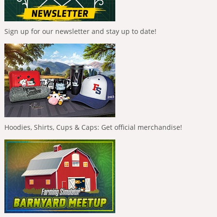
Sign up for our newsletter and stay up to date!
Hoodies, Shirts, Cups & Caps: Get official merchandise!