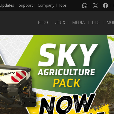
Updates
Support
Company
Jobs
BLOG
JEUX
MEDIA
DLC
MO