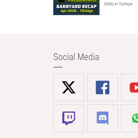
2026) in Türkiye
Social Media