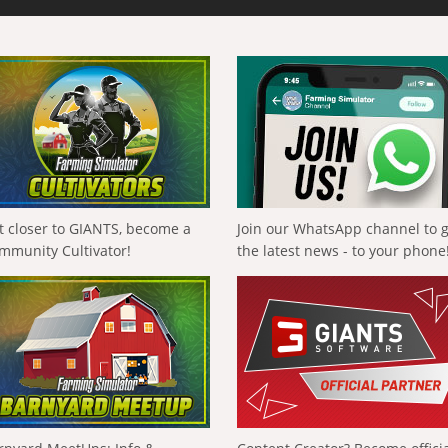
t closer to GIANTS, become a
Join our WhatsApp channel to 
mmunity Cultivator!
the latest news - to your phone