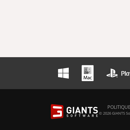
POLITIQUE
© 2026 GIANTS Sof