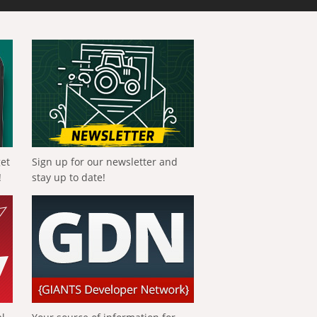
get
Sign up for our newsletter and
!
stay up to date!