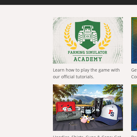
Learn how to play the game with
Ge
our official tutorials.
Co