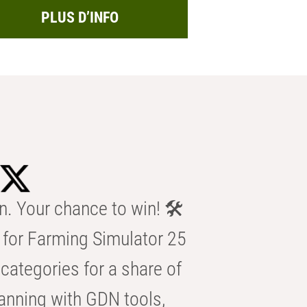
PLUS D’INFO
n. Your chance to win! 🛠️
for Farming Simulator 25
categories for a share of
anning with GDN tools,