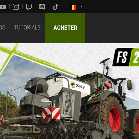
DS
TUTORIALS
ACHETER