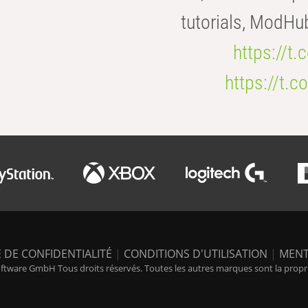
tutorials, ModHu
https://t
https://t
 DE CONFIDENTIALITÉ
|
CONDITIONS D'UTILISATION
|
MENT
tware GmbH Tous droits réservés. Toutes les autres marques sont la propriét