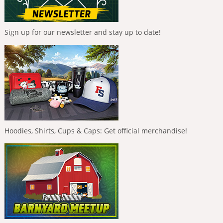
Sign up for our newsletter and stay up to date!
Hoodies, Shirts, Cups & Caps: Get official merchandise!