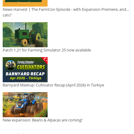
News Harvest | The FarmCon Episode - with Expansion Premiere, and...
cats?
Patch 1.21 for Farming Simulator 25 now available
Barnyard Meetup: Cultivator Recap (April 2026) in Türkiye
New expansion: Beans & Alpacas are coming!