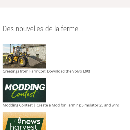
Des nouvelles de la ferme...
Greetings from FarmCon: Download the Volvo L90!
Modding Contest | Create a Mod for Farming Simulator 25 and win!