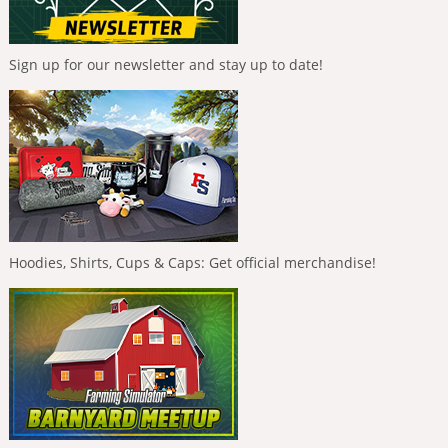
Sign up for our newsletter and stay up to date!
Hoodies, Shirts, Cups & Caps: Get official merchandise!