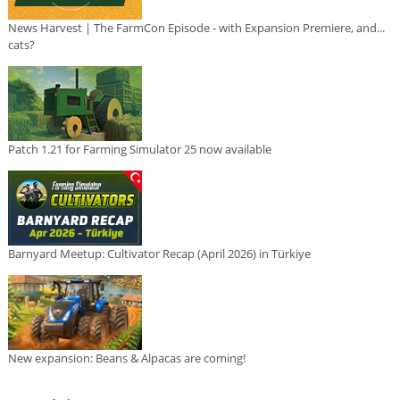
News Harvest | The FarmCon Episode - with Expansion Premiere, and...
cats?
Patch 1.21 for Farming Simulator 25 now available
Barnyard Meetup: Cultivator Recap (April 2026) in Türkiye
New expansion: Beans & Alpacas are coming!