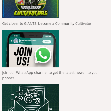
Get closer to GIANTS, become a Community Cultivator!
Join our WhatsApp channel to get the latest news - to your
phone!