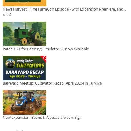
News Harvest | The FarmCon Episode - with Expansion Premiere, and...
cats?
Patch 1.21 for Farming Simulator 25 now available
Barnyard Meetup: Cultivator Recap (April 2026) in Türkiye
New expansion: Beans & Alpacas are coming!