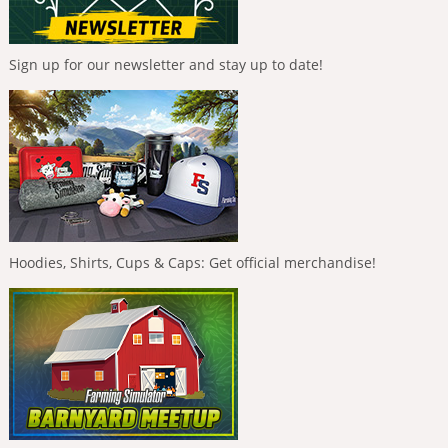
Sign up for our newsletter and stay up to date!
Hoodies, Shirts, Cups & Caps: Get official merchandise!