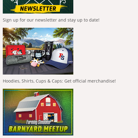
Sign up for our newsletter and stay up to date!
Hoodies, Shirts, Cups & Caps: Get official merchandise!