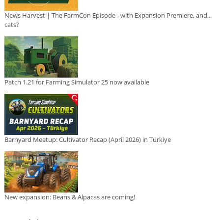
News Harvest | The FarmCon Episode - with Expansion Premiere, and...
cats?
Patch 1.21 for Farming Simulator 25 now available
Barnyard Meetup: Cultivator Recap (April 2026) in Türkiye
New expansion: Beans & Alpacas are coming!