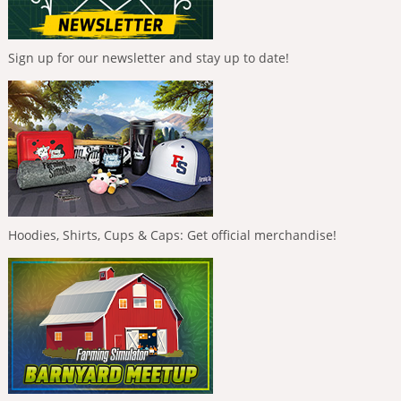
Sign up for our newsletter and stay up to date!
Hoodies, Shirts, Cups & Caps: Get official merchandise!