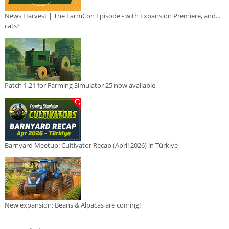
News Harvest | The FarmCon Episode - with Expansion Premiere, and...
cats?
Patch 1.21 for Farming Simulator 25 now available
Barnyard Meetup: Cultivator Recap (April 2026) in Türkiye
New expansion: Beans & Alpacas are coming!