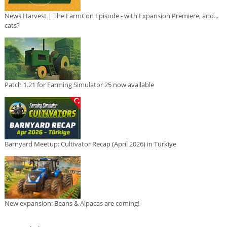
News Harvest | The FarmCon Episode - with Expansion Premiere, and...
cats?
Patch 1.21 for Farming Simulator 25 now available
Barnyard Meetup: Cultivator Recap (April 2026) in Türkiye
New expansion: Beans & Alpacas are coming!