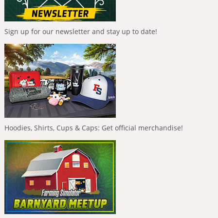
Sign up for our newsletter and stay up to date!
Hoodies, Shirts, Cups & Caps: Get official merchandise!