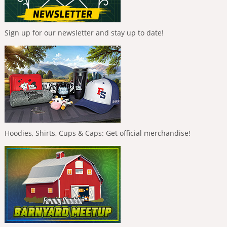
Sign up for our newsletter and stay up to date!
Hoodies, Shirts, Cups & Caps: Get official merchandise!