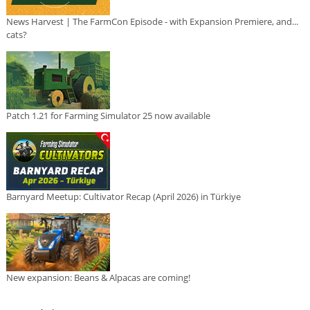
News Harvest | The FarmCon Episode - with Expansion Premiere, and...
cats?
Patch 1.21 for Farming Simulator 25 now available
Barnyard Meetup: Cultivator Recap (April 2026) in Türkiye
New expansion: Beans & Alpacas are coming!