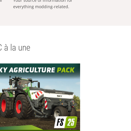
al
Your source of information for
everything modding-related.
 à la une