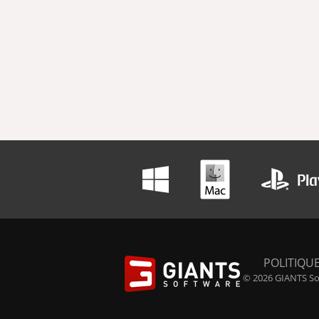
POLITIQUE
© 2026 GIANTS Sof