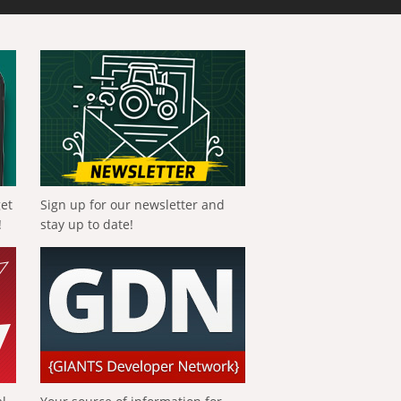
get
Sign up for our newsletter and
!
stay up to date!