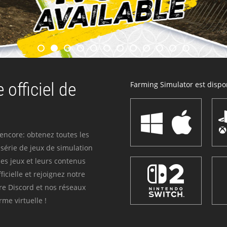
 officiel de
Farming Simulator est dispon
 encore: obtenez toutes les
série de jeux de simulation
es jeux et leurs contenus
icielle et rejoignez notre
re Discord et nos réseaux
me virtuelle !