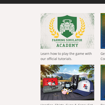
Learn how to play the game with
Ge
our official tutorials.
Co