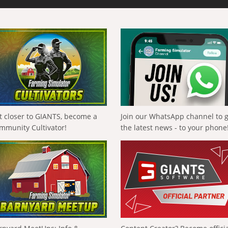
t closer to GIANTS, become a
Join our WhatsApp channel to 
mmunity Cultivator!
the latest news - to your phone