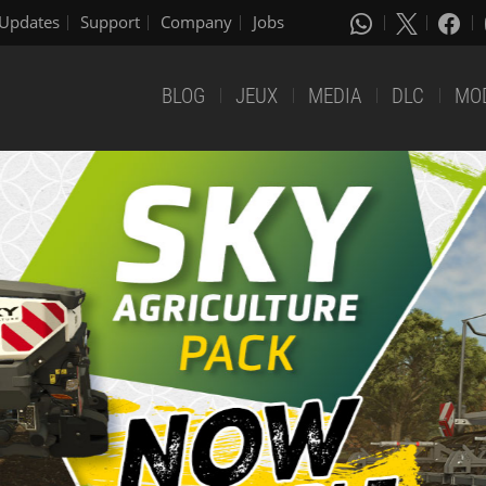
Updates
Support
Company
Jobs
BLOG
JEUX
MEDIA
DLC
MO