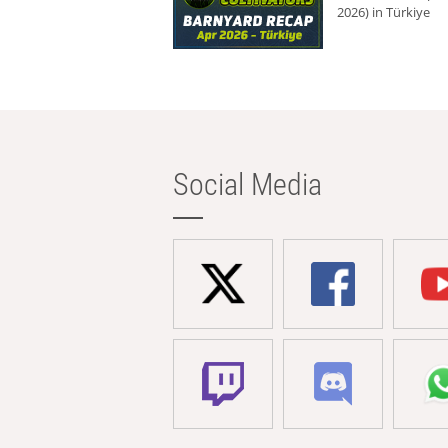
2026) in Türkiye
Social Media