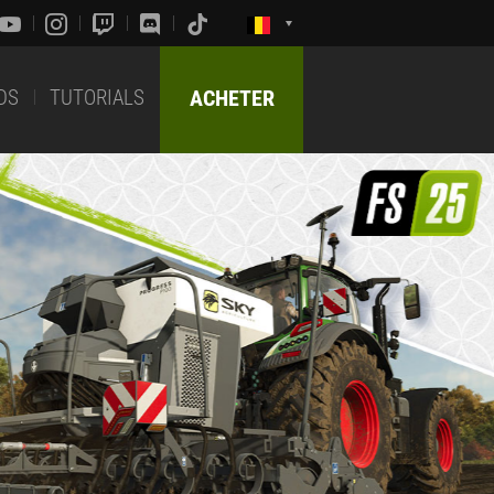
DS
TUTORIALS
ACHETER