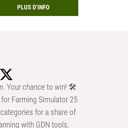
PLUS D’INFO
n. Your chance to win! 🛠️
for Farming Simulator 25
categories for a share of
anning with GDN tools,