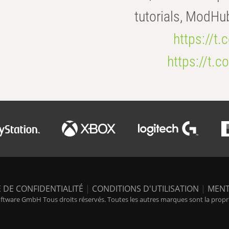
tutorials, ModHu
https://t
https://t
 DE CONFIDENTIALITÉ
|
CONDITIONS D'UTILISATION
|
MENT
tware GmbH Tous droits réservés. Toutes les autres marques sont la propriét