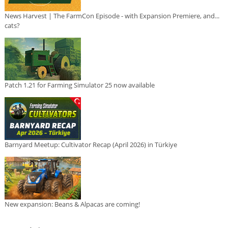
News Harvest | The FarmCon Episode - with Expansion Premiere, and...
cats?
Patch 1.21 for Farming Simulator 25 now available
Barnyard Meetup: Cultivator Recap (April 2026) in Türkiye
New expansion: Beans & Alpacas are coming!