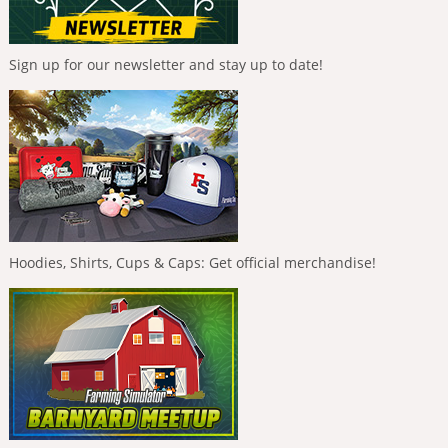
Sign up for our newsletter and stay up to date!
Hoodies, Shirts, Cups & Caps: Get official merchandise!