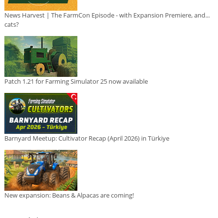
News Harvest | The FarmCon Episode - with Expansion Premiere, and...
cats?
Patch 1.21 for Farming Simulator 25 now available
Barnyard Meetup: Cultivator Recap (April 2026) in Türkiye
New expansion: Beans & Alpacas are coming!