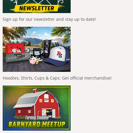
Sign up for our newsletter and stay up to date!
Hoodies, Shirts, Cups & Caps: Get official merchandise!