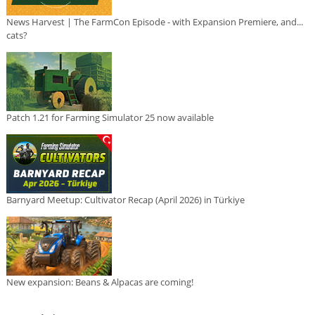
News Harvest | The FarmCon Episode - with Expansion Premiere, and...
cats?
Patch 1.21 for Farming Simulator 25 now available
Barnyard Meetup: Cultivator Recap (April 2026) in Türkiye
New expansion: Beans & Alpacas are coming!