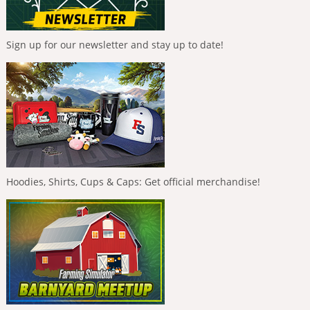
Sign up for our newsletter and stay up to date!
Hoodies, Shirts, Cups & Caps: Get official merchandise!