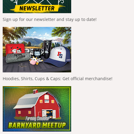
Sign up for our newsletter and stay up to date!
Hoodies, Shirts, Cups & Caps: Get official merchandise!