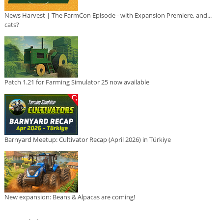
News Harvest | The FarmCon Episode - with Expansion Premiere, and...
cats?
Patch 1.21 for Farming Simulator 25 now available
Barnyard Meetup: Cultivator Recap (April 2026) in Türkiye
New expansion: Beans & Alpacas are coming!