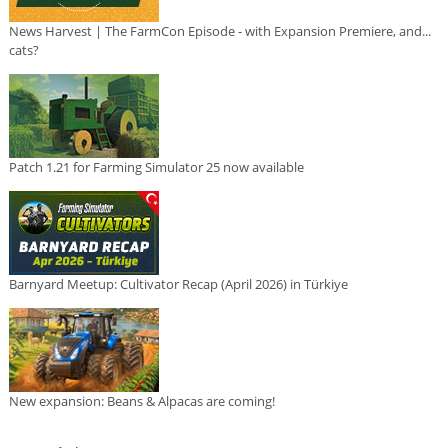
News Harvest | The FarmCon Episode - with Expansion Premiere, and...
cats?
Patch 1.21 for Farming Simulator 25 now available
Barnyard Meetup: Cultivator Recap (April 2026) in Türkiye
New expansion: Beans & Alpacas are coming!