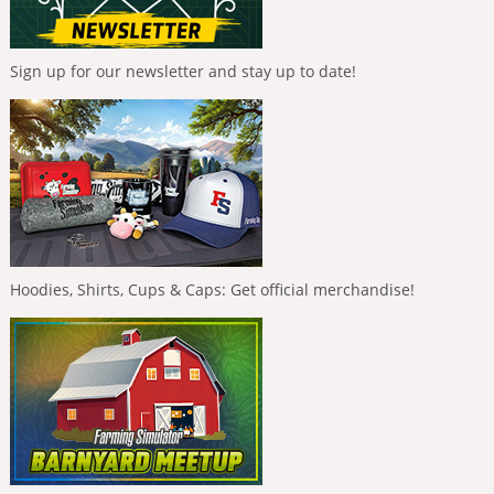
Sign up for our newsletter and stay up to date!
Hoodies, Shirts, Cups & Caps: Get official merchandise!