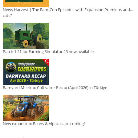
News Harvest | The FarmCon Episode - with Expansion Premiere, and...
cats?
Patch 1.21 for Farming Simulator 25 now available
Barnyard Meetup: Cultivator Recap (April 2026) in Türkiye
New expansion: Beans & Alpacas are coming!