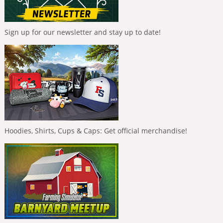
Sign up for our newsletter and stay up to date!
Hoodies, Shirts, Cups & Caps: Get official merchandise!