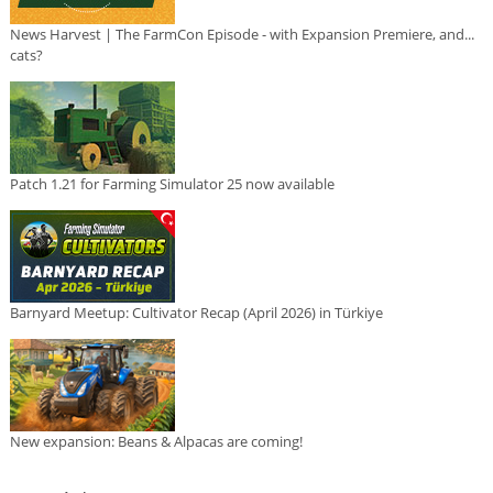
News Harvest | The FarmCon Episode - with Expansion Premiere, and...
cats?
Patch 1.21 for Farming Simulator 25 now available
Barnyard Meetup: Cultivator Recap (April 2026) in Türkiye
New expansion: Beans & Alpacas are coming!