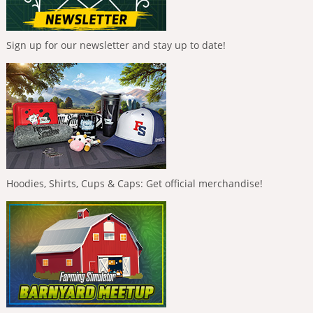
Sign up for our newsletter and stay up to date!
Hoodies, Shirts, Cups & Caps: Get official merchandise!