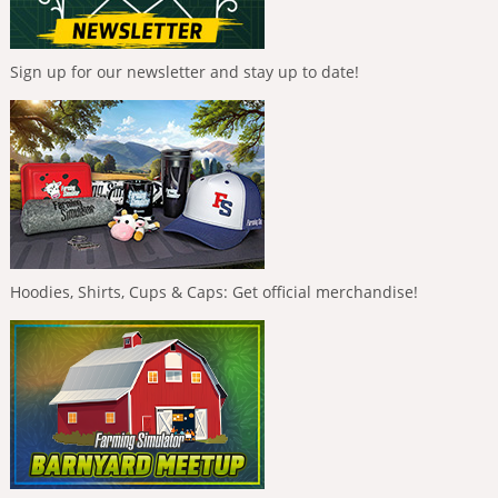
Sign up for our newsletter and stay up to date!
Hoodies, Shirts, Cups & Caps: Get official merchandise!