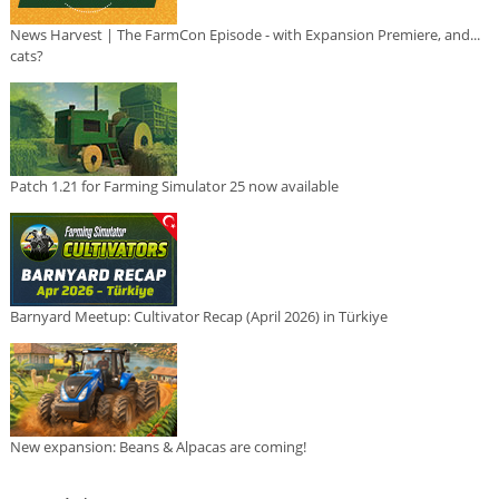
News Harvest | The FarmCon Episode - with Expansion Premiere, and...
cats?
Patch 1.21 for Farming Simulator 25 now available
Barnyard Meetup: Cultivator Recap (April 2026) in Türkiye
New expansion: Beans & Alpacas are coming!