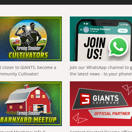
t closer to GIANTS, become a
Join our WhatsApp channel to 
mmunity Cultivator!
the latest news - to your phone