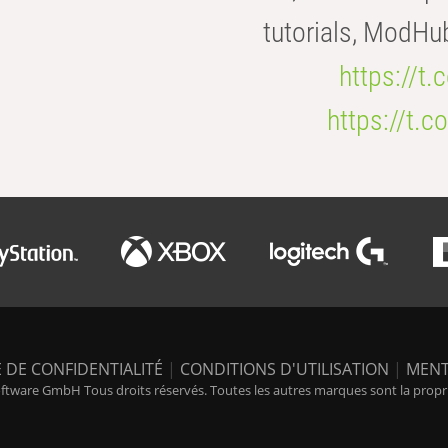
tutorials, ModHu
https://t
https://t
 DE CONFIDENTIALITÉ
|
CONDITIONS D'UTILISATION
|
MENT
tware GmbH Tous droits réservés. Toutes les autres marques sont la propriét