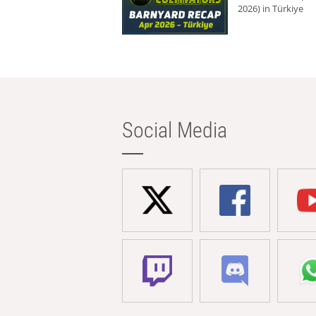
2026) in Türkiye
Social Media