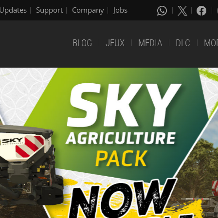
Updates
Support
Company
Jobs
BLOG
JEUX
MEDIA
DLC
MO