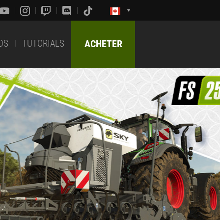
DS
TUTORIALS
ACHETER