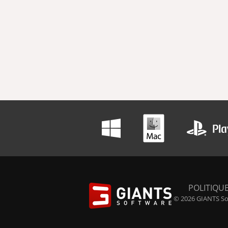
POLITIQUE
© 2026 GIANTS Sof