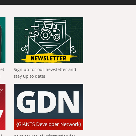
get
Sign up for our newsletter and
!
stay up to date!