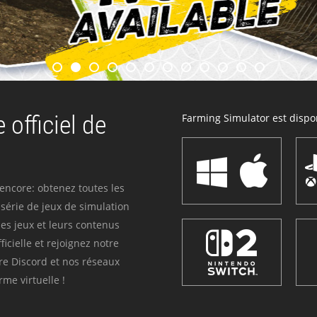
 officiel de
Farming Simulator est dispon
 encore: obtenez toutes les
série de jeux de simulation
es jeux et leurs contenus
icielle et rejoignez notre
re Discord et nos réseaux
me virtuelle !