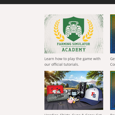
Learn how to play the game with
Ge
our official tutorials.
Co