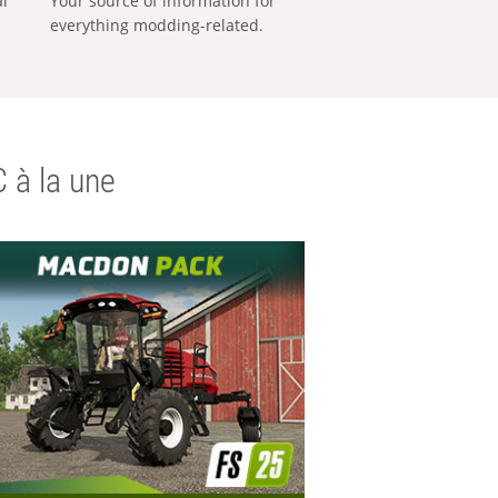
al
Your source of information for
everything modding-related.
 à la une