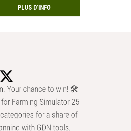
PLUS D’INFO
n. Your chance to win! 🛠️
for Farming Simulator 25
categories for a share of
anning with GDN tools,