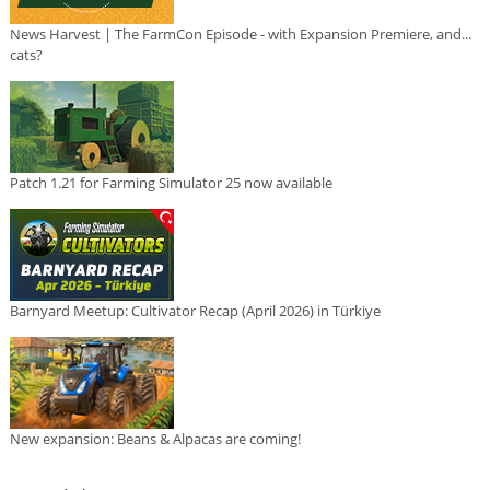
News Harvest | The FarmCon Episode - with Expansion Premiere, and...
cats?
Patch 1.21 for Farming Simulator 25 now available
Barnyard Meetup: Cultivator Recap (April 2026) in Türkiye
New expansion: Beans & Alpacas are coming!