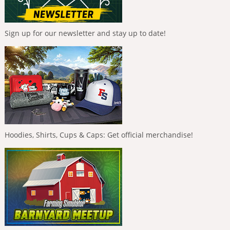
Sign up for our newsletter and stay up to date!
Hoodies, Shirts, Cups & Caps: Get official merchandise!