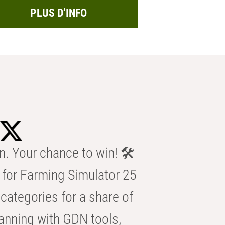
PLUS D’INFO
n. Your chance to win! 🛠️
for Farming Simulator 25
categories for a share of
anning with GDN tools,