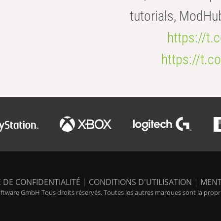
tutorials, ModHu
https://t
https://t
 DE CONFIDENTIALITÉ
|
CONDITIONS D'UTILISATION
|
MENT
tware GmbH Tous droits réservés. Toutes les autres marques sont la propriét