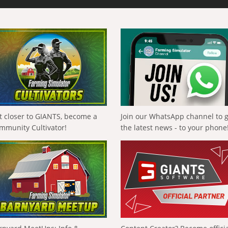
t closer to GIANTS, become a
Join our WhatsApp channel to 
mmunity Cultivator!
the latest news - to your phone