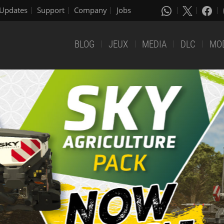
Updates
Support
Company
Jobs
BLOG
JEUX
MEDIA
DLC
MO