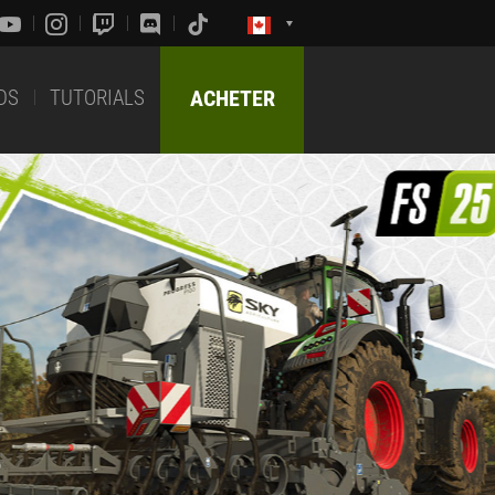
DS
TUTORIALS
ACHETER