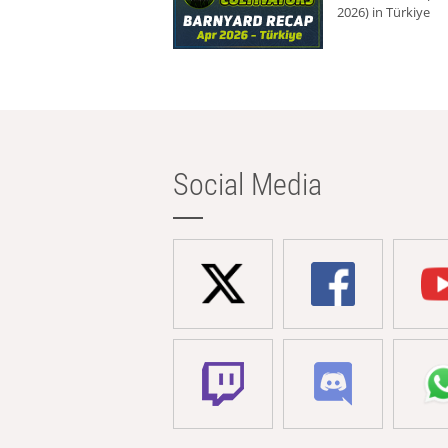
2026) in Türkiye
Social Media