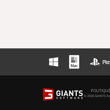
POLITIQUE
© 2026 GIANTS Sof