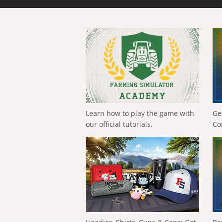
Learn how to play the game with
Ge
our official tutorials.
Co