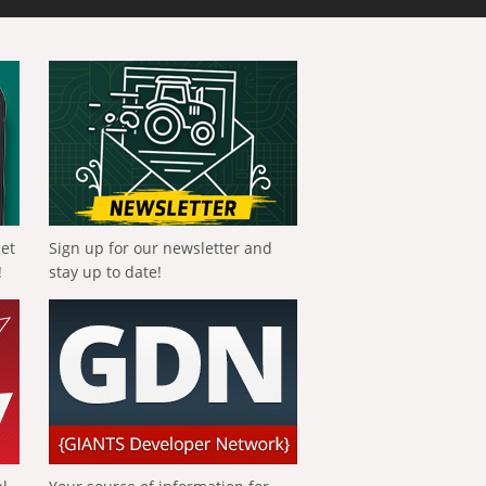
get
Sign up for our newsletter and
!
stay up to date!