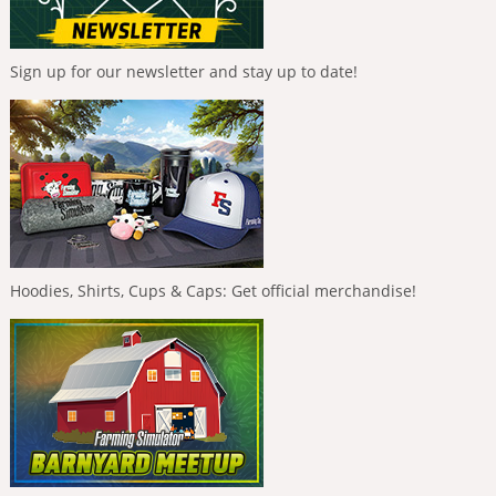
Sign up for our newsletter and stay up to date!
Hoodies, Shirts, Cups & Caps: Get official merchandise!