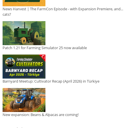
News Harvest | The FarmCon Episode - with Expansion Premiere, and...
cats?
Patch 1.21 for Farming Simulator 25 now available
Barnyard Meetup: Cultivator Recap (April 2026) in Türkiye
New expansion: Beans & Alpacas are coming!