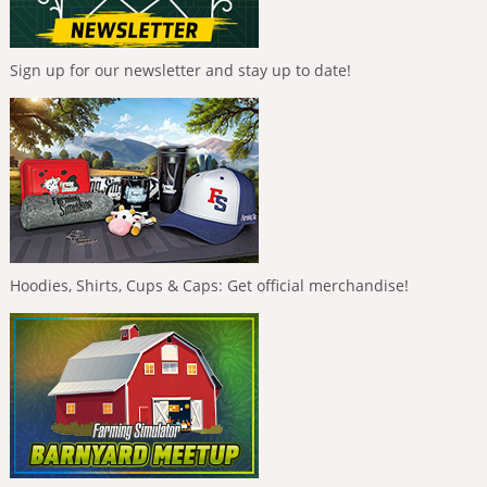
Sign up for our newsletter and stay up to date!
Hoodies, Shirts, Cups & Caps: Get official merchandise!