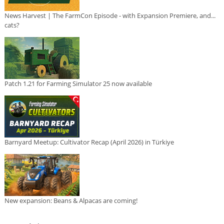
News Harvest | The FarmCon Episode - with Expansion Premiere, and...
cats?
Patch 1.21 for Farming Simulator 25 now available
Barnyard Meetup: Cultivator Recap (April 2026) in Türkiye
New expansion: Beans & Alpacas are coming!