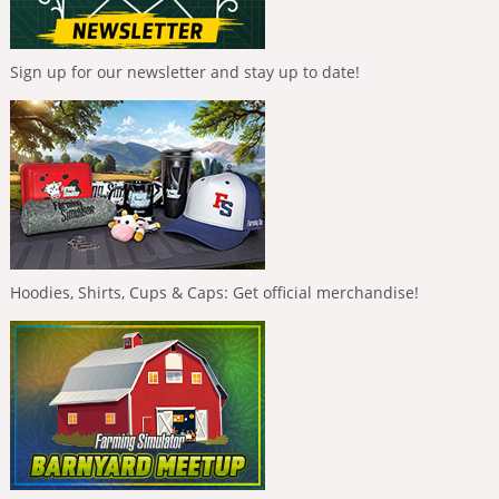
Sign up for our newsletter and stay up to date!
Hoodies, Shirts, Cups & Caps: Get official merchandise!