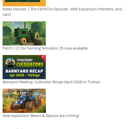
News Harvest | The FarmCon Episode - with Expansion Premiere, and...
cats?
Patch 1.21 for Farming Simulator 25 now available
Barnyard Meetup: Cultivator Recap (April 2026) in Türkiye
New expansion: Beans & Alpacas are coming!