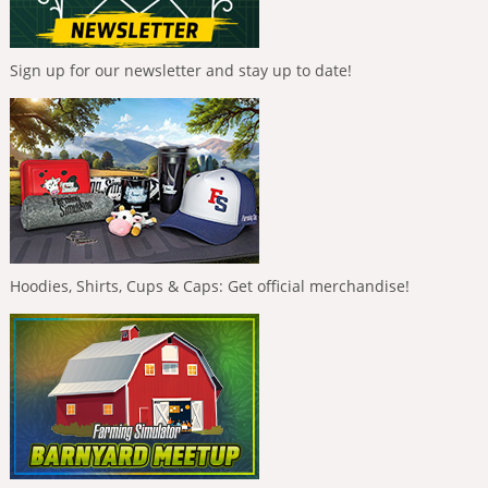
Sign up for our newsletter and stay up to date!
Hoodies, Shirts, Cups & Caps: Get official merchandise!