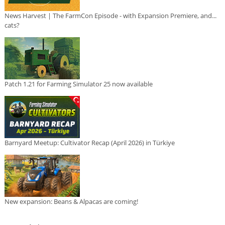
News Harvest | The FarmCon Episode - with Expansion Premiere, and...
cats?
Patch 1.21 for Farming Simulator 25 now available
Barnyard Meetup: Cultivator Recap (April 2026) in Türkiye
New expansion: Beans & Alpacas are coming!