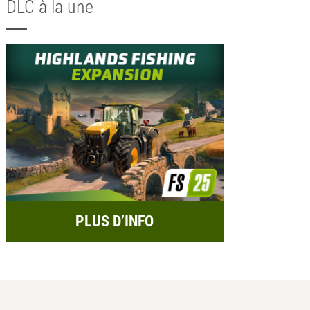
DLC à la une
PLUS D’INFO