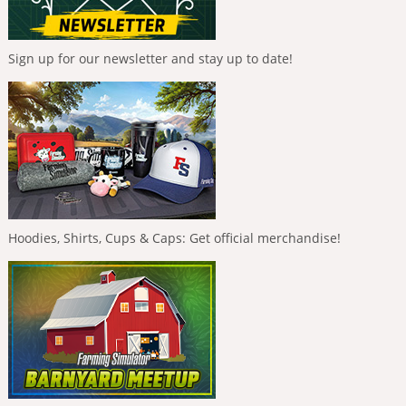
Sign up for our newsletter and stay up to date!
Hoodies, Shirts, Cups & Caps: Get official merchandise!