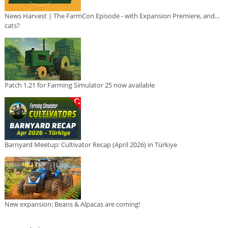
News Harvest | The FarmCon Episode - with Expansion Premiere, and...
cats?
Patch 1.21 for Farming Simulator 25 now available
Barnyard Meetup: Cultivator Recap (April 2026) in Türkiye
New expansion: Beans & Alpacas are coming!