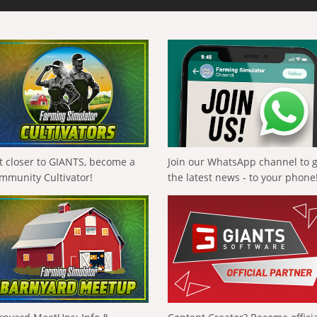
t closer to GIANTS, become a
Join our WhatsApp channel to 
mmunity Cultivator!
the latest news - to your phone