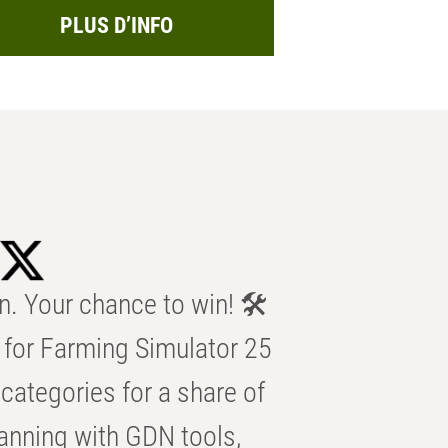
PLUS D’INFO
n. Your chance to win! 🛠️
for Farming Simulator 25
categories for a share of
anning with GDN tools,