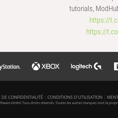
tutorials, ModHu
https://t
https://t
 DE CONFIDENTIALITÉ
|
CONDITIONS D'UTILISATION
|
MENT
tware GmbH Tous droits réservés. Toutes les autres marques sont la propriét