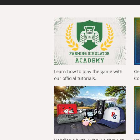
Learn how to play the game with
Ge
our official tutorials.
Co