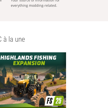
al
Your source of information for
everything modding-related.
 à la une