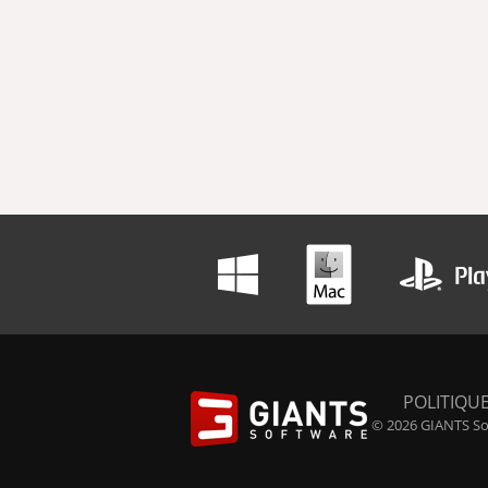
POLITIQUE
© 2026 GIANTS Sof