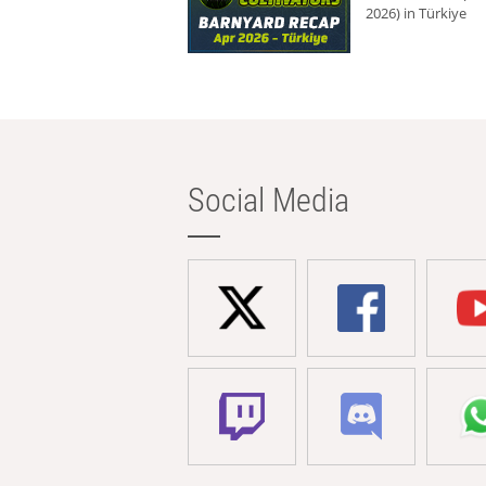
2026) in Türkiye
Social Media