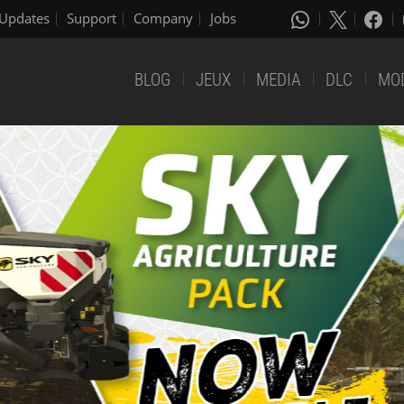
Updates
Support
Company
Jobs
BLOG
JEUX
MEDIA
DLC
MO