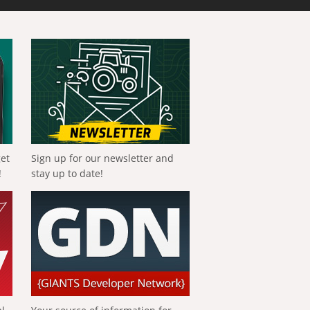
get
Sign up for our newsletter and
!
stay up to date!