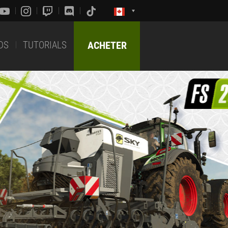
DS
TUTORIALS
ACHETER