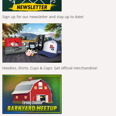
Sign up for our newsletter and stay up to date!
Hoodies, Shirts, Cups & Caps: Get official merchandise!