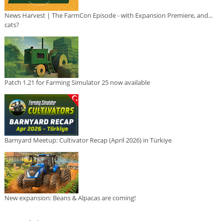
News Harvest | The FarmCon Episode - with Expansion Premiere, and...
cats?
Patch 1.21 for Farming Simulator 25 now available
Barnyard Meetup: Cultivator Recap (April 2026) in Türkiye
New expansion: Beans & Alpacas are coming!