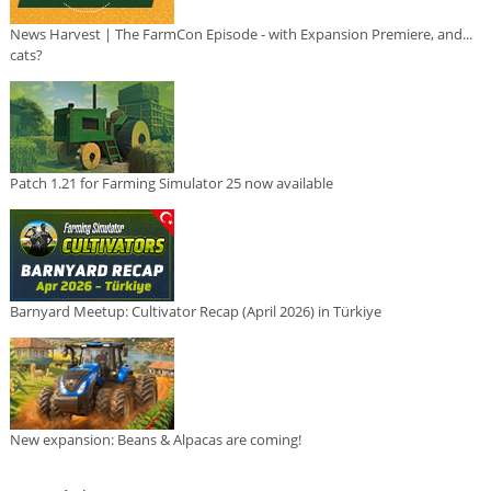
News Harvest | The FarmCon Episode - with Expansion Premiere, and...
cats?
Patch 1.21 for Farming Simulator 25 now available
Barnyard Meetup: Cultivator Recap (April 2026) in Türkiye
New expansion: Beans & Alpacas are coming!