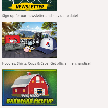
Sign up for our newsletter and stay up to date!
Hoodies, Shirts, Cups & Caps: Get official merchandise!