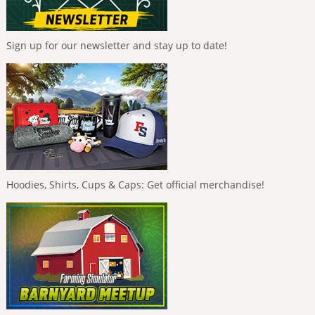
Sign up for our newsletter and stay up to date!
Hoodies, Shirts, Cups & Caps: Get official merchandise!