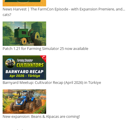
News Harvest | The FarmCon Episode - with Expansion Premiere, and...
cats?
Patch 1.21 for Farming Simulator 25 now available
Barnyard Meetup: Cultivator Recap (April 2026) in Türkiye
New expansion: Beans & Alpacas are coming!