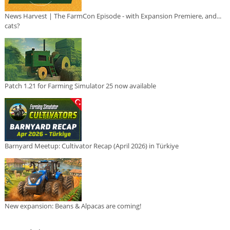
News Harvest | The FarmCon Episode - with Expansion Premiere, and...
cats?
Patch 1.21 for Farming Simulator 25 now available
Barnyard Meetup: Cultivator Recap (April 2026) in Türkiye
New expansion: Beans & Alpacas are coming!