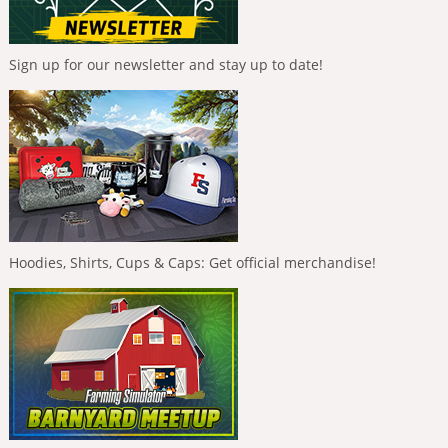
Sign up for our newsletter and stay up to date!
Hoodies, Shirts, Cups & Caps: Get official merchandise!