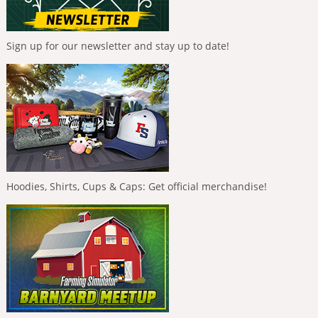
Sign up for our newsletter and stay up to date!
Hoodies, Shirts, Cups & Caps: Get official merchandise!