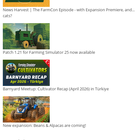
News Harvest | The FarmCon Episode - with Expansion Premiere, and...
cats?
Patch 1.21 for Farming Simulator 25 now available
Barnyard Meetup: Cultivator Recap (April 2026) in Türkiye
New expansion: Beans & Alpacas are coming!