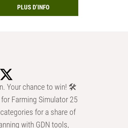
PLUS D’INFO
n. Your chance to win! 🛠️
for Farming Simulator 25
categories for a share of
anning with GDN tools,