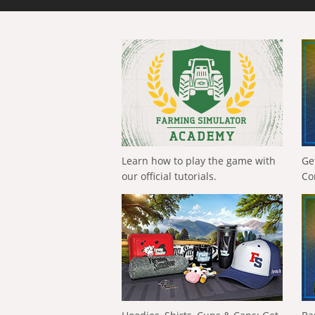
Learn how to play the game with
Ge
our official tutorials.
Co