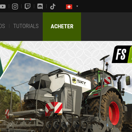
DS
TUTORIALS
ACHETER