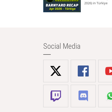
2026) in Türkiye
Social Media