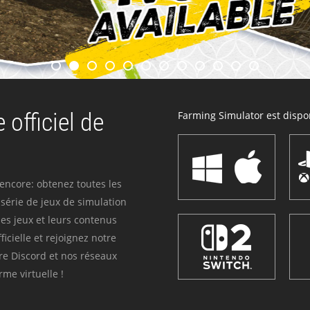
 officiel de
Farming Simulator est dispon
 encore: obtenez toutes les
série de jeux de simulation
es jeux et leurs contenus
icielle et rejoignez notre
re Discord et nos réseaux
me virtuelle !