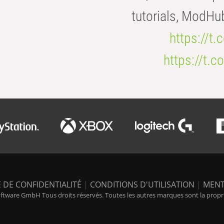
tutorials, ModHu
https://t
https://t
 DE CONFIDENTIALITÉ
|
CONDITIONS D'UTILISATION
|
MENT
tware GmbH Tous droits réservés. Toutes les autres marques sont la propriét