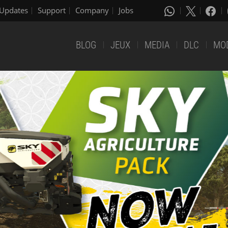
Updates
Support
Company
Jobs
BLOG
JEUX
MEDIA
DLC
MO