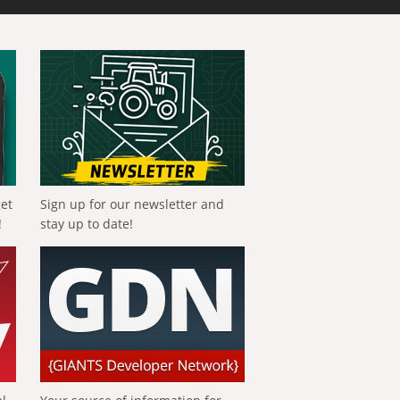
get
Sign up for our newsletter and
!
stay up to date!