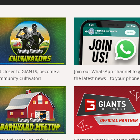
t closer to GIANTS, become a
Join our WhatsApp channel to 
mmunity Cultivator!
the latest news - to your phone