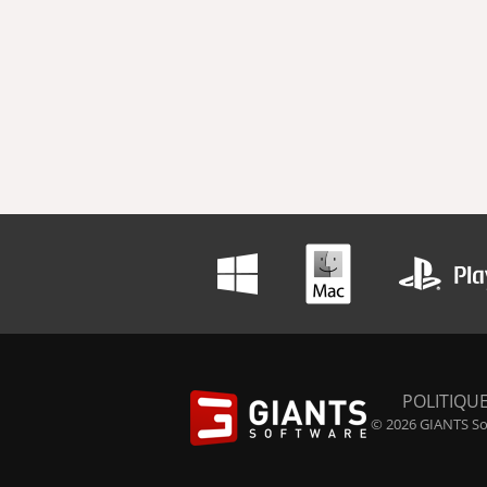
POLITIQUE
© 2026 GIANTS Sof