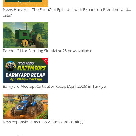
News Harvest | The FarmCon Episode - with Expansion Premiere, and...
cats?
Patch 1.21 for Farming Simulator 25 now available
Barnyard Meetup: Cultivator Recap (April 2026) in Türkiye
New expansion: Beans & Alpacas are coming!