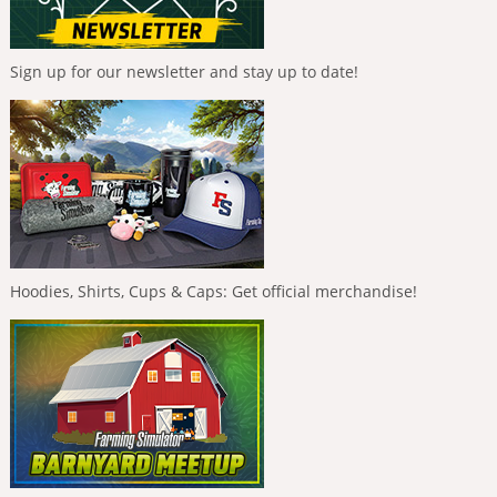
Sign up for our newsletter and stay up to date!
Hoodies, Shirts, Cups & Caps: Get official merchandise!