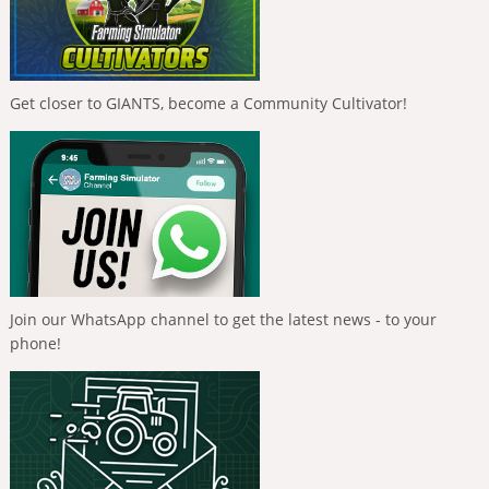
Get closer to GIANTS, become a Community Cultivator!
Join our WhatsApp channel to get the latest news - to your
phone!