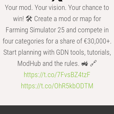
Your mod. Your vision. Your chance to
win! 🛠️ Create a mod or map for
Farming Simulator 25 and compete in
four categories for a share of €30,000+.
Start planning with GDN tools, tutorials,
ModHub and the rules. 🚜 🔗
https://t.co/7FvsBZ4tzF
https://t.co/OhR5kbODTM