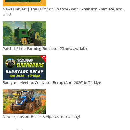
News Harvest | The FarmCon Episode - with Expansion Premiere, and...
cats?
Patch 1.21 for Farming Simulator 25 now available
Barnyard Meetup: Cultivator Recap (April 2026) in Türkiye
New expansion: Beans & Alpacas are coming!