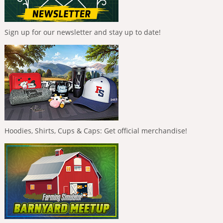
Sign up for our newsletter and stay up to date!
Hoodies, Shirts, Cups & Caps: Get official merchandise!