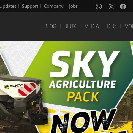
Updates
Support
Company
Jobs
BLOG
JEUX
MEDIA
DLC
MO