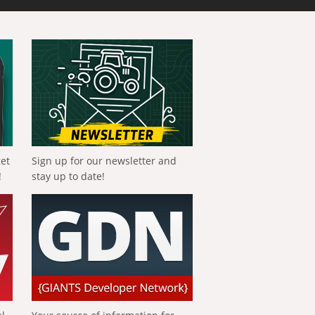
get
Sign up for our newsletter and
!
stay up to date!