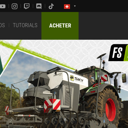
DS
TUTORIALS
ACHETER