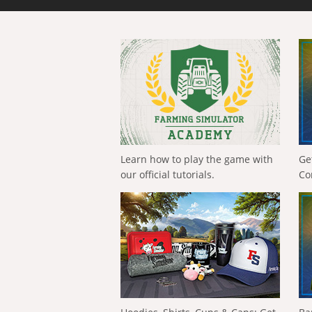
Learn how to play the game with
Ge
our official tutorials.
Co