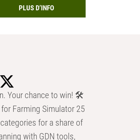
PLUS D’INFO
n. Your chance to win! 🛠️
for Farming Simulator 25
categories for a share of
anning with GDN tools,