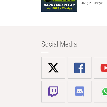
2026) in Türkiye
Social Media