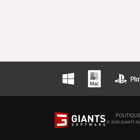
POLITIQUE
© 2026 GIANTS Sof