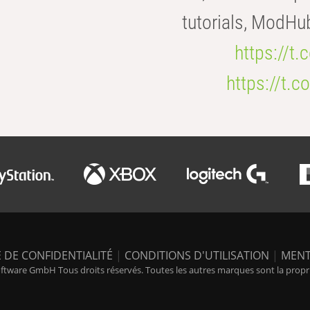
tutorials, ModHu
https://t
https://t
 DE CONFIDENTIALITÉ
|
CONDITIONS D'UTILISATION
|
MENT
tware GmbH Tous droits réservés. Toutes les autres marques sont la propriét