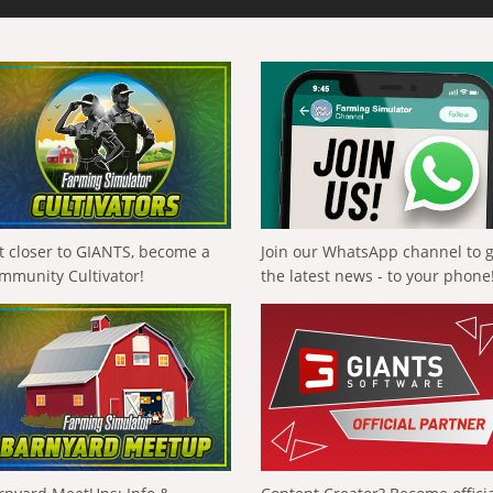
t closer to GIANTS, become a
Join our WhatsApp channel to 
mmunity Cultivator!
the latest news - to your phone