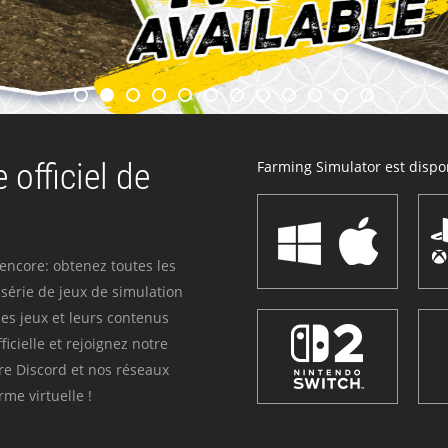
 officiel de
Farming Simulator est dispon
 encore: obtenez toutes les
série de jeux de simulation
es jeux et leurs contenus
icielle et rejoignez notre
re Discord et nos réseaux
me virtuelle !