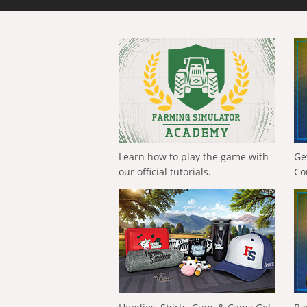
Learn how to play the game with
Ge
our official tutorials.
Co