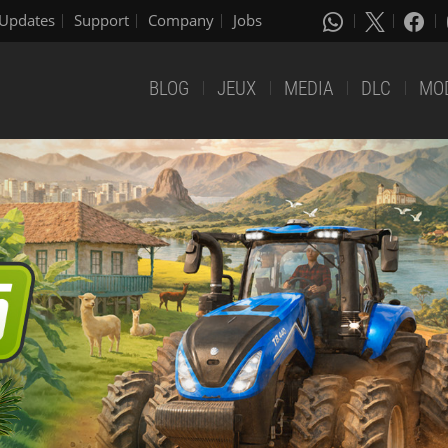
Updates
Support
Company
Jobs
BLOG
JEUX
MEDIA
DLC
MO