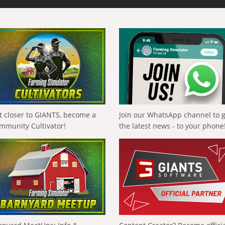
t closer to GIANTS, become a
Join our WhatsApp channel to 
mmunity Cultivator!
the latest news - to your phone