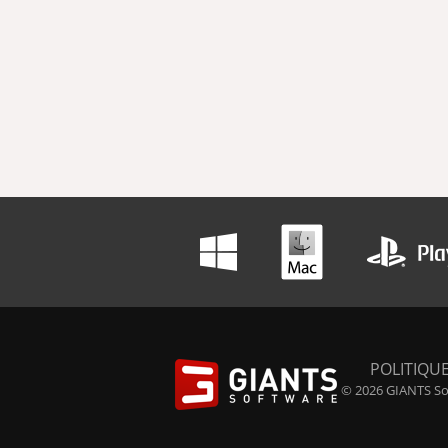
POLITIQUE
© 2026 GIANTS Sof