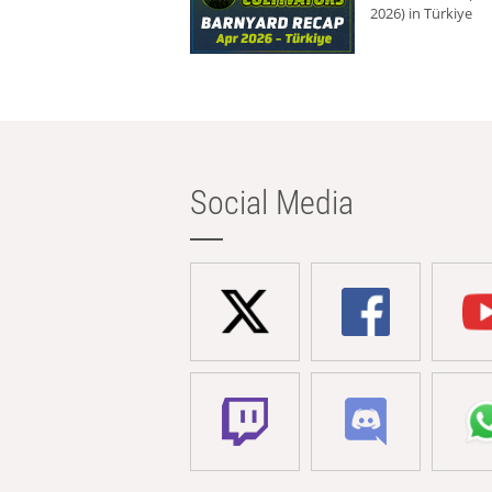
2026) in Türkiye
Social Media