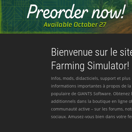
Bienvenue sur le site
Farming Simulator!
Infos, mods, didacticiels, support et plus
informations importantes à propos de la 
populaire de GIANTS Software. Obtenez l
additionnels dans la boutique en ligne off
communauté active – sur les forums, not
sociaux. Amusez-vous bien dans votre fer