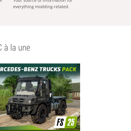
al
Your source of information for
everything modding-related.
 à la une