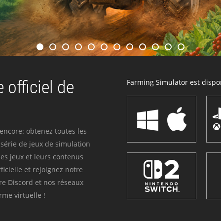
 officiel de
Farming Simulator est dispon
 encore: obtenez toutes les
série de jeux de simulation
es jeux et leurs contenus
icielle et rejoignez notre
re Discord et nos réseaux
me virtuelle !