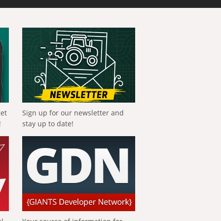
get
Sign up for our newsletter and
!
stay up to date!