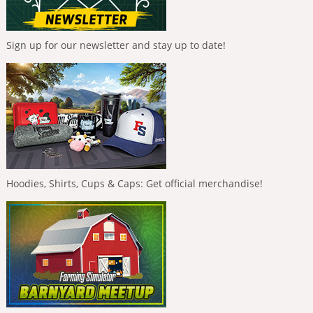
Sign up for our newsletter and stay up to date!
Hoodies, Shirts, Cups & Caps: Get official merchandise!