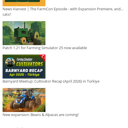
News Harvest | The FarmCon Episode - with Expansion Premiere, and...
cats?
Patch 1.21 for Farming Simulator 25 now available
Barnyard Meetup: Cultivator Recap (April 2026) in Türkiye
New expansion: Beans & Alpacas are coming!