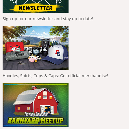
Sign up for our newsletter and stay up to date!
Hoodies, Shirts, Cups & Caps: Get official merchandise!