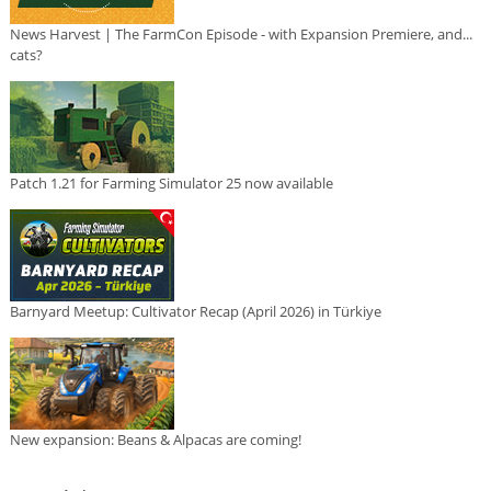
News Harvest | The FarmCon Episode - with Expansion Premiere, and...
cats?
Patch 1.21 for Farming Simulator 25 now available
Barnyard Meetup: Cultivator Recap (April 2026) in Türkiye
New expansion: Beans & Alpacas are coming!