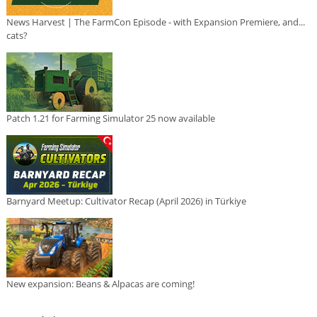
News Harvest | The FarmCon Episode - with Expansion Premiere, and...
cats?
Patch 1.21 for Farming Simulator 25 now available
Barnyard Meetup: Cultivator Recap (April 2026) in Türkiye
New expansion: Beans & Alpacas are coming!