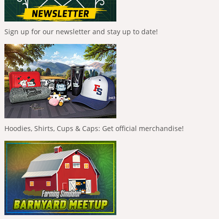
Sign up for our newsletter and stay up to date!
Hoodies, Shirts, Cups & Caps: Get official merchandise!