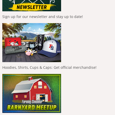
Sign up for our newsletter and stay up to date!
Hoodies, Shirts, Cups & Caps: Get official merchandise!