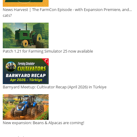
News Harvest | The FarmCon Episode - with Expansion Premiere, and...
cats?
Patch 1.21 for Farming Simulator 25 now available
Barnyard Meetup: Cultivator Recap (April 2026) in Türkiye
New expansion: Beans & Alpacas are coming!