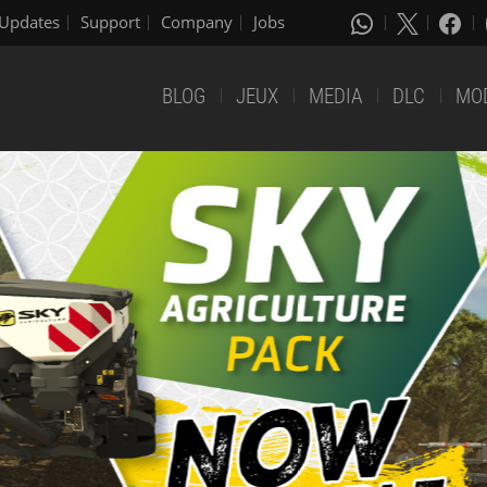
Updates
Support
Company
Jobs
BLOG
JEUX
MEDIA
DLC
MO