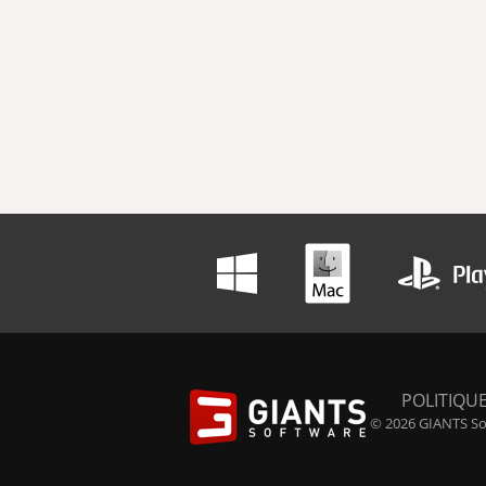
POLITIQUE
© 2026 GIANTS Sof