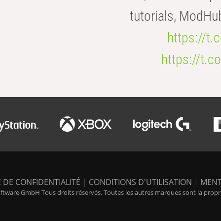
tutorials, ModHu
https://t
https://t
 DE CONFIDENTIALITÉ
|
CONDITIONS D'UTILISATION
|
MENT
tware GmbH Tous droits réservés. Toutes les autres marques sont la propriét