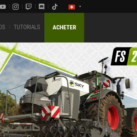
DS
TUTORIALS
ACHETER