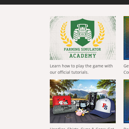
Learn how to play the game with
Ge
our official tutorials.
Co