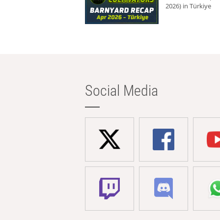
2026) in Türkiye
Social Media