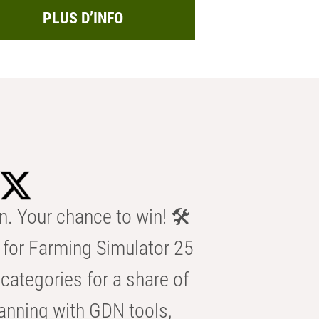
PLUS D’INFO
n. Your chance to win! 🛠️
for Farming Simulator 25
categories for a share of
anning with GDN tools,