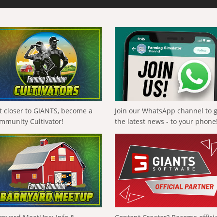
t closer to GIANTS, become a
Join our WhatsApp channel to 
mmunity Cultivator!
the latest news - to your phone