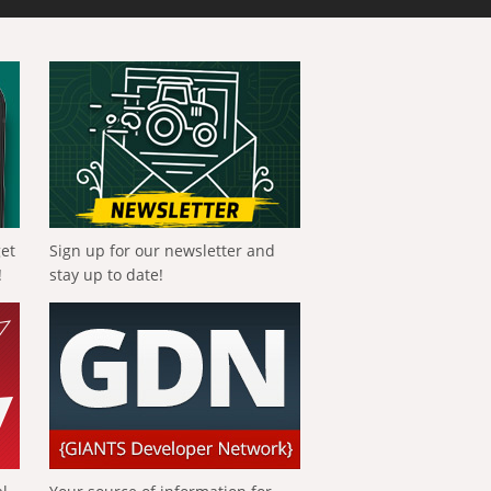
get
Sign up for our newsletter and
!
stay up to date!