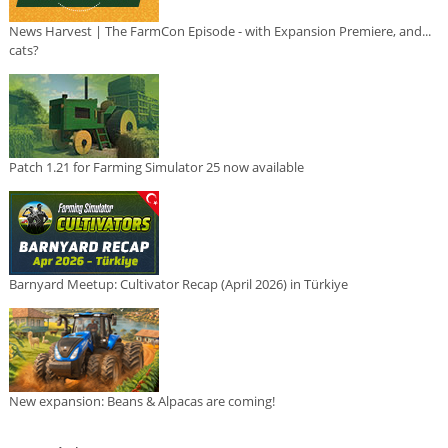
News Harvest | The FarmCon Episode - with Expansion Premiere, and...
cats?
Patch 1.21 for Farming Simulator 25 now available
Barnyard Meetup: Cultivator Recap (April 2026) in Türkiye
New expansion: Beans & Alpacas are coming!