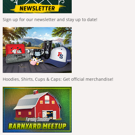
Sign up for our newsletter and stay up to date!
Hoodies, Shirts, Cups & Caps: Get official merchandise!