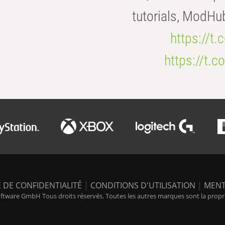
tutorials, ModHu
https://t
https://t
 DE CONFIDENTIALITÉ
|
CONDITIONS D'UTILISATION
|
MENT
tware GmbH Tous droits réservés. Toutes les autres marques sont la propriét