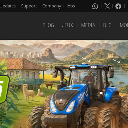
Updates
Support
Company
Jobs
BLOG
JEUX
MEDIA
DLC
MO