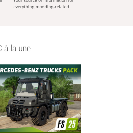
al
Your source of information for
everything modding-related.
 à la une