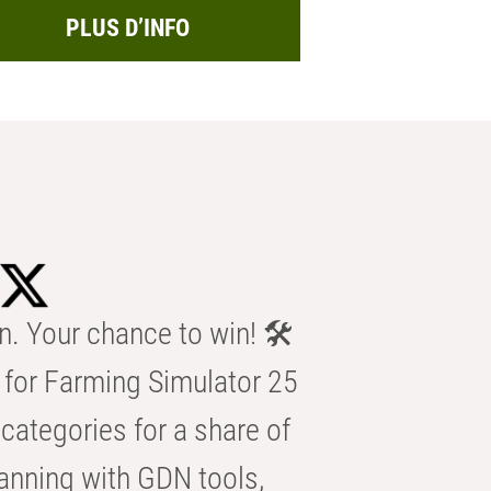
PLUS D’INFO
n. Your chance to win! 🛠️
for Farming Simulator 25
categories for a share of
anning with GDN tools,