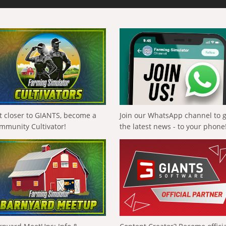
t closer to GIANTS, become a
Join our WhatsApp channel to 
mmunity Cultivator!
the latest news - to your phone