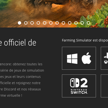
 officiel de
Farming Simulator est dispon
 encore: obtenez toutes les
série de jeux de simulation
es jeux et leurs contenus
icielle et rejoignez notre
re Discord et nos réseaux
me virtuelle !