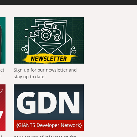
get
Sign up for our newsletter and
!
stay up to date!