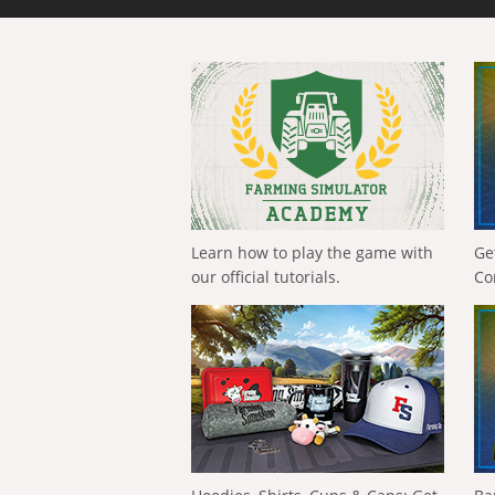
Learn how to play the game with
Ge
our official tutorials.
Co