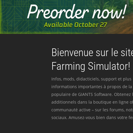
Bienvenue sur le site
Farming Simulator!
Infos, mods, didacticiels, support et plus
informations importantes à propos de la 
populaire de GIANTS Software. Obtenez l
additionnels dans la boutique en ligne off
communauté active – sur les forums, not
sociaux. Amusez-vous bien dans votre fer