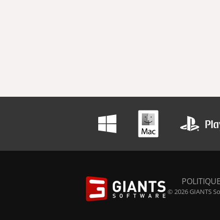
POLITIQUE
© 2026 GIANTS Sof