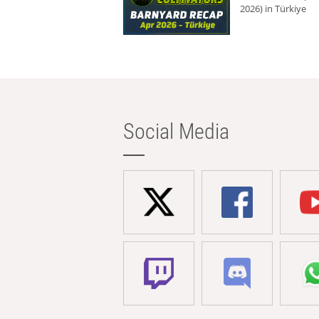
2026) in Türkiye
Social Media