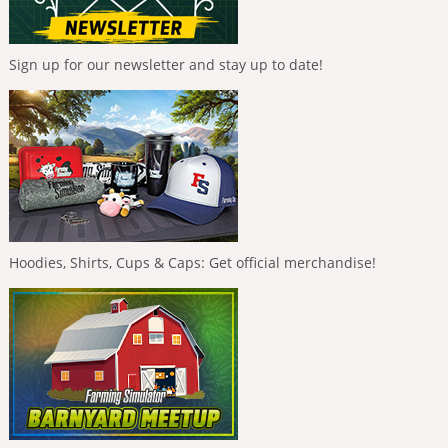
Sign up for our newsletter and stay up to date!
Hoodies, Shirts, Cups & Caps: Get official merchandise!