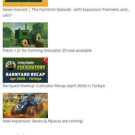
News Harvest | The FarmCon Episode - with Expansion Premiere, and...
cats?
Patch 1.21 for Farming Simulator 25 now available
Barnyard Meetup: Cultivator Recap (April 2026) in Türkiye
New expansion: Beans & Alpacas are coming!