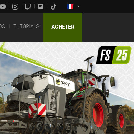
DS
TUTORIALS
ACHETER