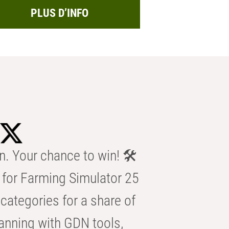
PLUS D’INFO
n. Your chance to win! 🛠️
for Farming Simulator 25
categories for a share of
anning with GDN tools,