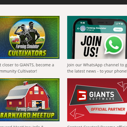
t closer to GIANTS, become a
Join our WhatsApp channel to 
mmunity Cultivator!
the latest news - to your phone