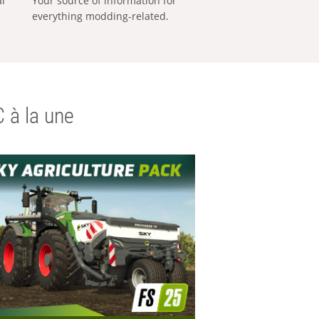
al
Your source of information for
everything modding-related.
 à la une