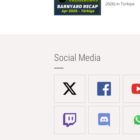
2026) in Türkiye
Social Media