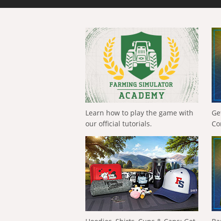
Learn how to play the game with
Ge
our official tutorials.
Co