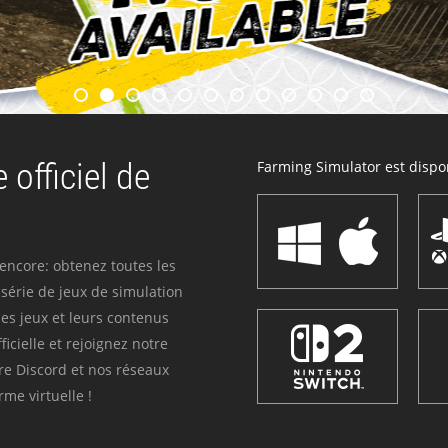
 officiel de
Farming Simulator est dispon
 encore: obtenez toutes les
série de jeux de simulation
es jeux et leurs contenus
icielle et rejoignez notre
re Discord et nos réseaux
me virtuelle !