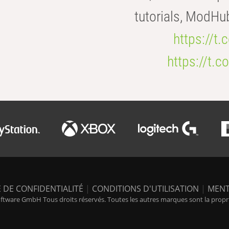
tutorials, ModHu
https://t
https://t
 DE CONFIDENTIALITÉ
|
CONDITIONS D'UTILISATION
|
MENT
tware GmbH Tous droits réservés. Toutes les autres marques sont la propriét