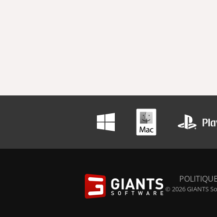
POLITIQUE
© 2026 GIANTS Sof