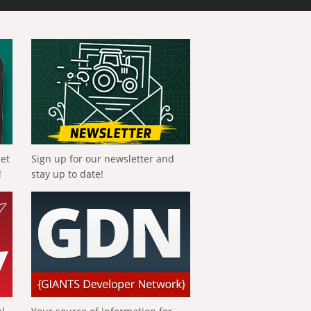
get
Sign up for our newsletter and
!
stay up to date!