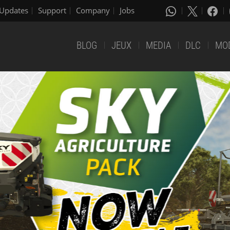
Updates
Support
Company
Jobs
BLOG
JEUX
MEDIA
DLC
MO