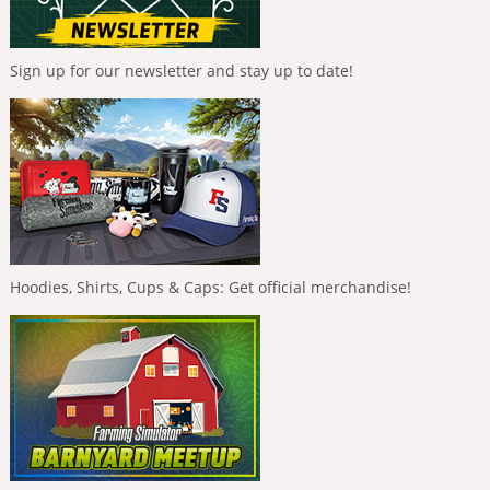
Sign up for our newsletter and stay up to date!
Hoodies, Shirts, Cups & Caps: Get official merchandise!