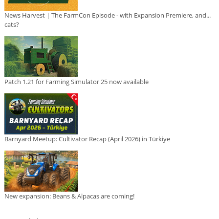
News Harvest | The FarmCon Episode - with Expansion Premiere, and...
cats?
Patch 1.21 for Farming Simulator 25 now available
Barnyard Meetup: Cultivator Recap (April 2026) in Türkiye
New expansion: Beans & Alpacas are coming!